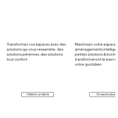
Transformez vos espaces avec des
Maximisez votre espace 
solutions qui vous ressemble, des
aménagements intelligen
solutions pérennes, des solutions
petites solutions & bonne
tout confort.
transformeront le bien-ê
votre quotidien.
Obtenir un devis
En savoir plus