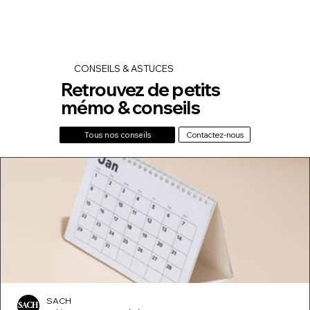
CONSEILS & ASTUCES
Retrouvez de petits
mémo & conseils
Contactez-nous
Tous nos conseils
SACH