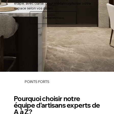
étape, avec clarté, pour métamorphoser votre
espace selon vos désirs.
Contactez-nous
POINTS FORTS
Pourquoi choisir notre
équipe d'artisans experts de
A à Z?