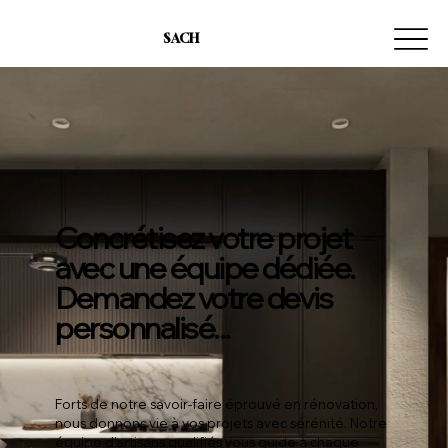
SACH
Concrétisez votre projet
avec une équipe dédiée.
Demandez votre devis
personnalisé...
Forts de notre savoir-faire éprouvé en rénovation,
nous donnons vie à vos projets avec sérénité. Notre
équipe d'artisans qualifiés vous guide à chaque